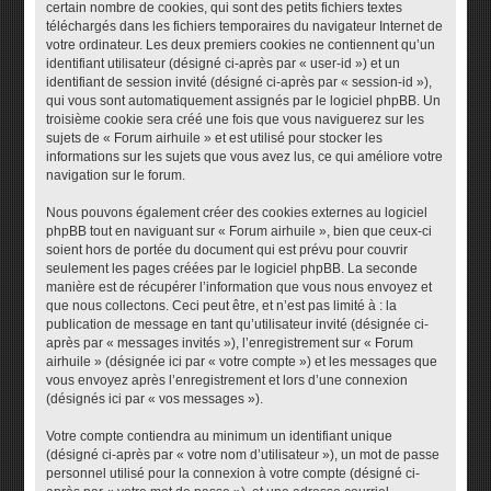
certain nombre de cookies, qui sont des petits fichiers textes
téléchargés dans les fichiers temporaires du navigateur Internet de
votre ordinateur. Les deux premiers cookies ne contiennent qu’un
identifiant utilisateur (désigné ci-après par « user-id ») et un
identifiant de session invité (désigné ci-après par « session-id »),
qui vous sont automatiquement assignés par le logiciel phpBB. Un
troisième cookie sera créé une fois que vous naviguerez sur les
sujets de « Forum airhuile » et est utilisé pour stocker les
informations sur les sujets que vous avez lus, ce qui améliore votre
navigation sur le forum.
Nous pouvons également créer des cookies externes au logiciel
phpBB tout en naviguant sur « Forum airhuile », bien que ceux-ci
soient hors de portée du document qui est prévu pour couvrir
seulement les pages créées par le logiciel phpBB. La seconde
manière est de récupérer l’information que vous nous envoyez et
que nous collectons. Ceci peut être, et n’est pas limité à : la
publication de message en tant qu’utilisateur invité (désignée ci-
après par « messages invités »), l’enregistrement sur « Forum
airhuile » (désignée ici par « votre compte ») et les messages que
vous envoyez après l’enregistrement et lors d’une connexion
(désignés ici par « vos messages »).
Votre compte contiendra au minimum un identifiant unique
(désigné ci-après par « votre nom d’utilisateur »), un mot de passe
personnel utilisé pour la connexion à votre compte (désigné ci-