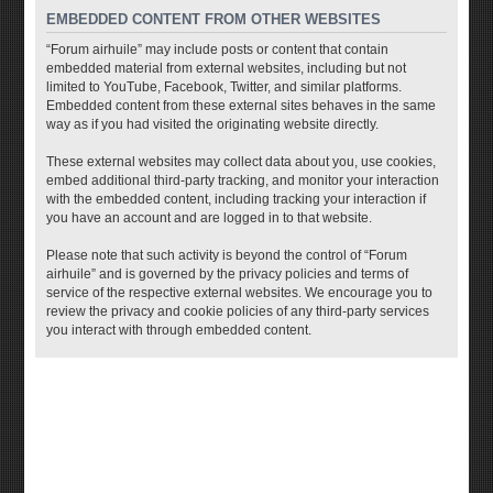
EMBEDDED CONTENT FROM OTHER WEBSITES
“Forum airhuile” may include posts or content that contain
embedded material from external websites, including but not
limited to YouTube, Facebook, Twitter, and similar platforms.
Embedded content from these external sites behaves in the same
way as if you had visited the originating website directly.
These external websites may collect data about you, use cookies,
embed additional third-party tracking, and monitor your interaction
with the embedded content, including tracking your interaction if
you have an account and are logged in to that website.
Please note that such activity is beyond the control of “Forum
airhuile” and is governed by the privacy policies and terms of
service of the respective external websites. We encourage you to
review the privacy and cookie policies of any third-party services
you interact with through embedded content.