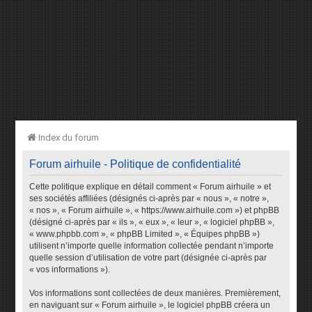
Index du forum
Forum airhuile - Politique de confidentialité
Cette politique explique en détail comment « Forum airhuile » et
ses sociétés affiliées (désignés ci-après par « nous », « notre »,
« nos », « Forum airhuile », « https://www.airhuile.com ») et phpBB
(désigné ci-après par « ils », « eux », « leur », « logiciel phpBB »,
« www.phpbb.com », « phpBB Limited », « Équipes phpBB »)
utilisent n’importe quelle information collectée pendant n’importe
quelle session d’utilisation de votre part (désignée ci-après par
« vos informations »).
Vos informations sont collectées de deux manières. Premièrement,
en naviguant sur « Forum airhuile », le logiciel phpBB créera un