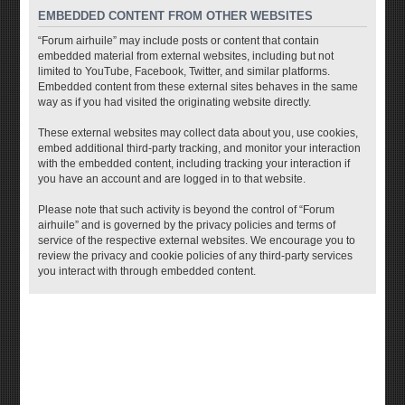
EMBEDDED CONTENT FROM OTHER WEBSITES
“Forum airhuile” may include posts or content that contain
embedded material from external websites, including but not
limited to YouTube, Facebook, Twitter, and similar platforms.
Embedded content from these external sites behaves in the same
way as if you had visited the originating website directly.
These external websites may collect data about you, use cookies,
embed additional third-party tracking, and monitor your interaction
with the embedded content, including tracking your interaction if
you have an account and are logged in to that website.
Please note that such activity is beyond the control of “Forum
airhuile” and is governed by the privacy policies and terms of
service of the respective external websites. We encourage you to
review the privacy and cookie policies of any third-party services
you interact with through embedded content.