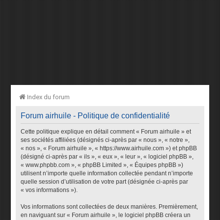
Index du forum
Forum airhuile - Politique de confidentialité
Cette politique explique en détail comment « Forum airhuile » et
ses sociétés affiliées (désignés ci-après par « nous », « notre »,
« nos », « Forum airhuile », « https://www.airhuile.com ») et phpBB
(désigné ci-après par « ils », « eux », « leur », « logiciel phpBB »,
« www.phpbb.com », « phpBB Limited », « Équipes phpBB »)
utilisent n’importe quelle information collectée pendant n’importe
quelle session d’utilisation de votre part (désignée ci-après par
« vos informations »).
Vos informations sont collectées de deux manières. Premièrement,
en naviguant sur « Forum airhuile », le logiciel phpBB créera un