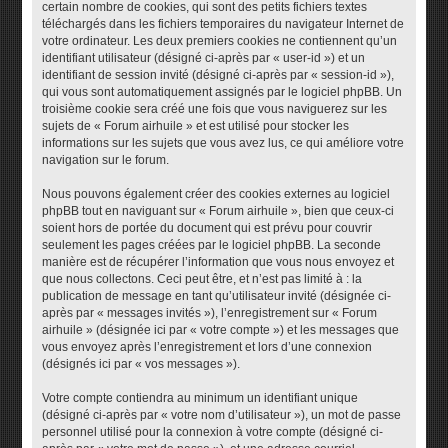
certain nombre de cookies, qui sont des petits fichiers textes
téléchargés dans les fichiers temporaires du navigateur Internet de
votre ordinateur. Les deux premiers cookies ne contiennent qu’un
identifiant utilisateur (désigné ci-après par « user-id ») et un
identifiant de session invité (désigné ci-après par « session-id »),
qui vous sont automatiquement assignés par le logiciel phpBB. Un
troisième cookie sera créé une fois que vous naviguerez sur les
sujets de « Forum airhuile » et est utilisé pour stocker les
informations sur les sujets que vous avez lus, ce qui améliore votre
navigation sur le forum.
Nous pouvons également créer des cookies externes au logiciel
phpBB tout en naviguant sur « Forum airhuile », bien que ceux-ci
soient hors de portée du document qui est prévu pour couvrir
seulement les pages créées par le logiciel phpBB. La seconde
manière est de récupérer l’information que vous nous envoyez et
que nous collectons. Ceci peut être, et n’est pas limité à : la
publication de message en tant qu’utilisateur invité (désignée ci-
après par « messages invités »), l’enregistrement sur « Forum
airhuile » (désignée ici par « votre compte ») et les messages que
vous envoyez après l’enregistrement et lors d’une connexion
(désignés ici par « vos messages »).
Votre compte contiendra au minimum un identifiant unique
(désigné ci-après par « votre nom d’utilisateur »), un mot de passe
personnel utilisé pour la connexion à votre compte (désigné ci-