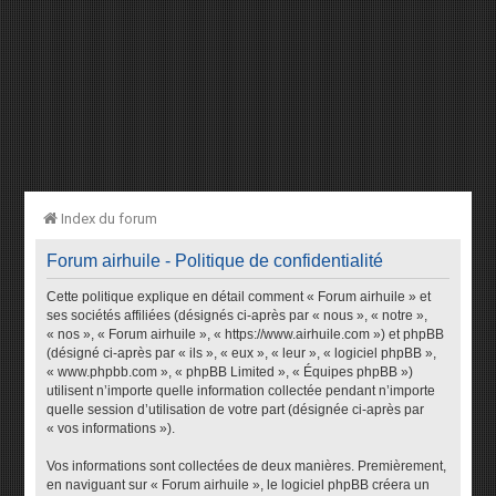
Index du forum
Forum airhuile - Politique de confidentialité
Cette politique explique en détail comment « Forum airhuile » et
ses sociétés affiliées (désignés ci-après par « nous », « notre »,
« nos », « Forum airhuile », « https://www.airhuile.com ») et phpBB
(désigné ci-après par « ils », « eux », « leur », « logiciel phpBB »,
« www.phpbb.com », « phpBB Limited », « Équipes phpBB »)
utilisent n’importe quelle information collectée pendant n’importe
quelle session d’utilisation de votre part (désignée ci-après par
« vos informations »).
Vos informations sont collectées de deux manières. Premièrement,
en naviguant sur « Forum airhuile », le logiciel phpBB créera un