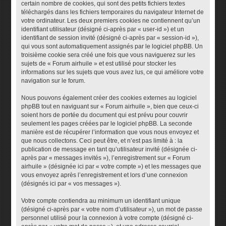
certain nombre de cookies, qui sont des petits fichiers textes
téléchargés dans les fichiers temporaires du navigateur Internet de
votre ordinateur. Les deux premiers cookies ne contiennent qu’un
identifiant utilisateur (désigné ci-après par « user-id ») et un
identifiant de session invité (désigné ci-après par « session-id »),
qui vous sont automatiquement assignés par le logiciel phpBB. Un
troisième cookie sera créé une fois que vous naviguerez sur les
sujets de « Forum airhuile » et est utilisé pour stocker les
informations sur les sujets que vous avez lus, ce qui améliore votre
navigation sur le forum.
Nous pouvons également créer des cookies externes au logiciel
phpBB tout en naviguant sur « Forum airhuile », bien que ceux-ci
soient hors de portée du document qui est prévu pour couvrir
seulement les pages créées par le logiciel phpBB. La seconde
manière est de récupérer l’information que vous nous envoyez et
que nous collectons. Ceci peut être, et n’est pas limité à : la
publication de message en tant qu’utilisateur invité (désignée ci-
après par « messages invités »), l’enregistrement sur « Forum
airhuile » (désignée ici par « votre compte ») et les messages que
vous envoyez après l’enregistrement et lors d’une connexion
(désignés ici par « vos messages »).
Votre compte contiendra au minimum un identifiant unique
(désigné ci-après par « votre nom d’utilisateur »), un mot de passe
personnel utilisé pour la connexion à votre compte (désigné ci-