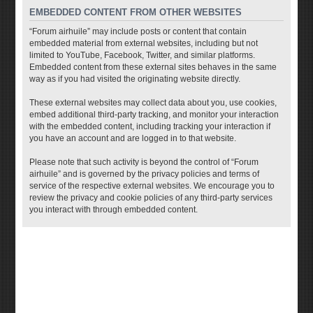
EMBEDDED CONTENT FROM OTHER WEBSITES
“Forum airhuile” may include posts or content that contain
embedded material from external websites, including but not
limited to YouTube, Facebook, Twitter, and similar platforms.
Embedded content from these external sites behaves in the same
way as if you had visited the originating website directly.
These external websites may collect data about you, use cookies,
embed additional third-party tracking, and monitor your interaction
with the embedded content, including tracking your interaction if
you have an account and are logged in to that website.
Please note that such activity is beyond the control of “Forum
airhuile” and is governed by the privacy policies and terms of
service of the respective external websites. We encourage you to
review the privacy and cookie policies of any third-party services
you interact with through embedded content.