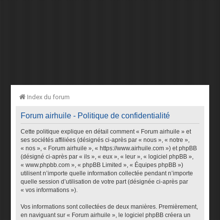
Index du forum
Forum airhuile - Politique de confidentialité
Cette politique explique en détail comment « Forum airhuile » et
ses sociétés affiliées (désignés ci-après par « nous », « notre »,
« nos », « Forum airhuile », « https://www.airhuile.com ») et phpBB
(désigné ci-après par « ils », « eux », « leur », « logiciel phpBB »,
« www.phpbb.com », « phpBB Limited », « Équipes phpBB »)
utilisent n’importe quelle information collectée pendant n’importe
quelle session d’utilisation de votre part (désignée ci-après par
« vos informations »).
Vos informations sont collectées de deux manières. Premièrement,
en naviguant sur « Forum airhuile », le logiciel phpBB créera un