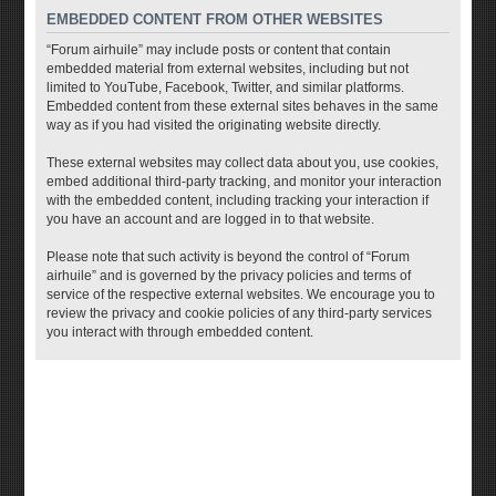
EMBEDDED CONTENT FROM OTHER WEBSITES
“Forum airhuile” may include posts or content that contain
embedded material from external websites, including but not
limited to YouTube, Facebook, Twitter, and similar platforms.
Embedded content from these external sites behaves in the same
way as if you had visited the originating website directly.
These external websites may collect data about you, use cookies,
embed additional third-party tracking, and monitor your interaction
with the embedded content, including tracking your interaction if
you have an account and are logged in to that website.
Please note that such activity is beyond the control of “Forum
airhuile” and is governed by the privacy policies and terms of
service of the respective external websites. We encourage you to
review the privacy and cookie policies of any third-party services
you interact with through embedded content.