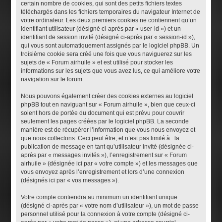
certain nombre de cookies, qui sont des petits fichiers textes
téléchargés dans les fichiers temporaires du navigateur Internet de
votre ordinateur. Les deux premiers cookies ne contiennent qu’un
identifiant utilisateur (désigné ci-après par « user-id ») et un
identifiant de session invité (désigné ci-après par « session-id »),
qui vous sont automatiquement assignés par le logiciel phpBB. Un
troisième cookie sera créé une fois que vous naviguerez sur les
sujets de « Forum airhuile » et est utilisé pour stocker les
informations sur les sujets que vous avez lus, ce qui améliore votre
navigation sur le forum.
Nous pouvons également créer des cookies externes au logiciel
phpBB tout en naviguant sur « Forum airhuile », bien que ceux-ci
soient hors de portée du document qui est prévu pour couvrir
seulement les pages créées par le logiciel phpBB. La seconde
manière est de récupérer l’information que vous nous envoyez et
que nous collectons. Ceci peut être, et n’est pas limité à : la
publication de message en tant qu’utilisateur invité (désignée ci-
après par « messages invités »), l’enregistrement sur « Forum
airhuile » (désignée ici par « votre compte ») et les messages que
vous envoyez après l’enregistrement et lors d’une connexion
(désignés ici par « vos messages »).
Votre compte contiendra au minimum un identifiant unique
(désigné ci-après par « votre nom d’utilisateur »), un mot de passe
personnel utilisé pour la connexion à votre compte (désigné ci-