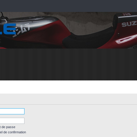
t de passe
el de confirmation