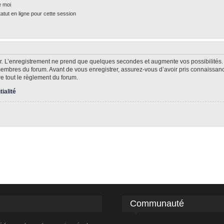
e moi
tut en ligne pour cette session
r. L’enregistrement ne prend que quelques secondes et augmente vos possibilités.
mbres du forum. Avant de vous enregistrer, assurez-vous d’avoir pris connaissance 
re tout le règlement du forum.
tialité
Communauté