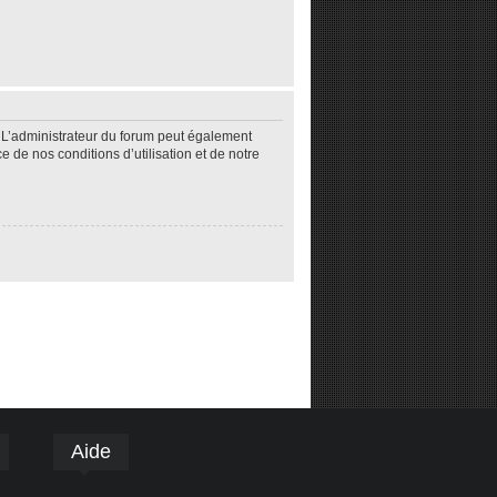
 L’administrateur du forum peut également
de nos conditions d’utilisation et de notre
Aide