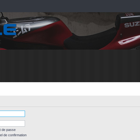
t de passe
el de confirmation