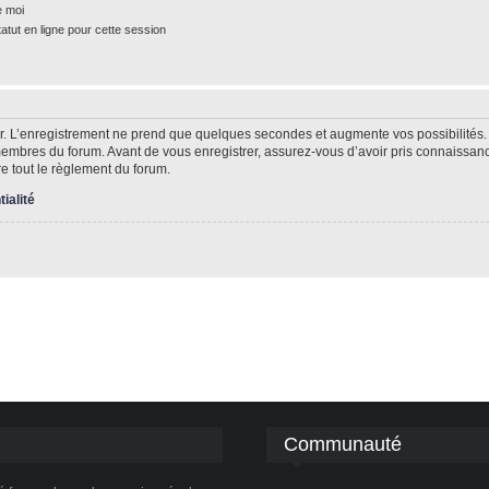
e moi
tut en ligne pour cette session
r. L’enregistrement ne prend que quelques secondes et augmente vos possibilités.
mbres du forum. Avant de vous enregistrer, assurez-vous d’avoir pris connaissance 
re tout le règlement du forum.
tialité
Communauté