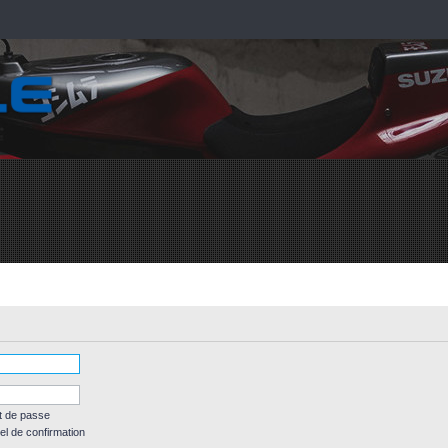
t de passe
el de confirmation