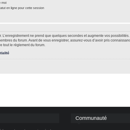
e moi
tut en ligne pour cette session
r. L’enregistrement ne prend que quelques secondes et augmente vos possibilités.
mbres du forum. Avant de vous enregistrer, assurez-vous d’avoir pris connaissance 
re tout le règlement du forum.
tialité
Communauté