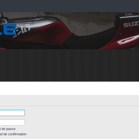
t de passe
el de confirmation