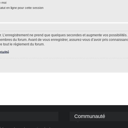
e moi
tut en ligne pour cette session
r. L’enregistrement ne prend que quelques secondes et augmente vos possibilités.
mbres du forum. Avant de vous enregistrer, assurez-vous d’avoir pris connaissance 
re tout le règlement du forum.
tialité
Communauté