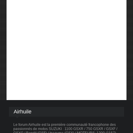
Airhuile
Le forum Airhuile est la première communauté francophone des
passionnés de motos SUZUKI : 1100 GSXR / 750 GSXR / GSXF /