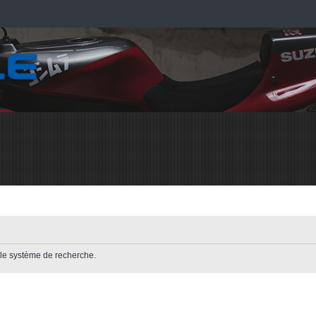
r le système de recherche.