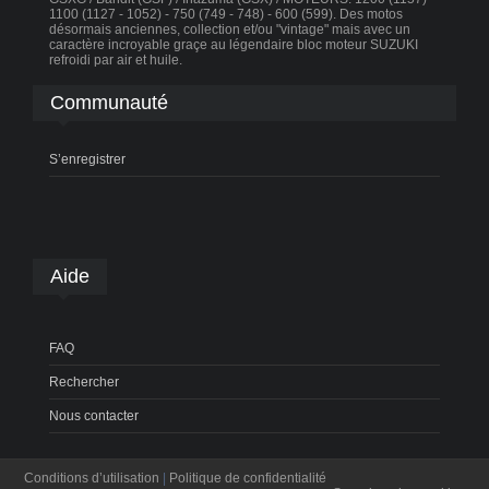
1100 (1127 - 1052) - 750 (749 - 748) - 600 (599). Des motos
désormais anciennes, collection et/ou "vintage" mais avec un
caractère incroyable graçe au légendaire bloc moteur SUZUKI
refroidi par air et huile.
Communauté
S’enregistrer
Aide
FAQ
Rechercher
Nous contacter
Conditions d’utilisation
|
Politique de confidentialité