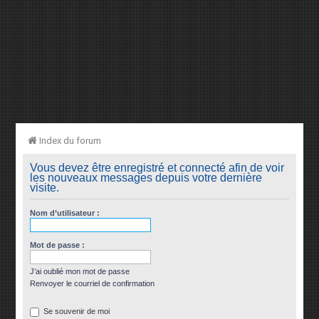
Index du forum
Vous devez être enregistré et connecté afin de voir
les nouveaux messages depuis votre dernière
visite.
Nom d’utilisateur :
Mot de passe :
J’ai oublié mon mot de passe
Renvoyer le courriel de confirmation
Se souvenir de moi