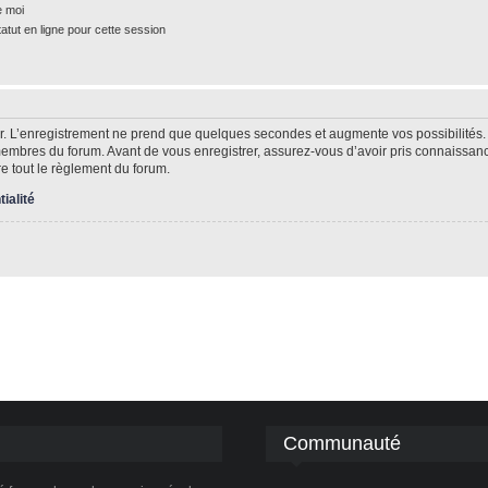
e moi
tut en ligne pour cette session
r. L’enregistrement ne prend que quelques secondes et augmente vos possibilités.
mbres du forum. Avant de vous enregistrer, assurez-vous d’avoir pris connaissance 
re tout le règlement du forum.
tialité
Communauté