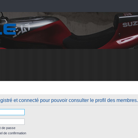
istré et connecté pour pouvoir consulter le profil des membres.
t de passe
el de confirmation