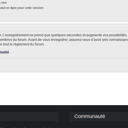
e moi
tut en ligne pour cette session
r. L’enregistrement ne prend que quelques secondes et augmente vos possibilités.
mbres du forum. Avant de vous enregistrer, assurez-vous d’avoir pris connaissance 
re tout le règlement du forum.
tialité
Communauté