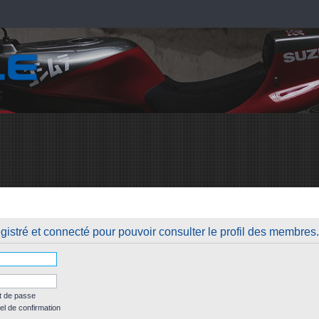
istré et connecté pour pouvoir consulter le profil des membres.
t de passe
el de confirmation