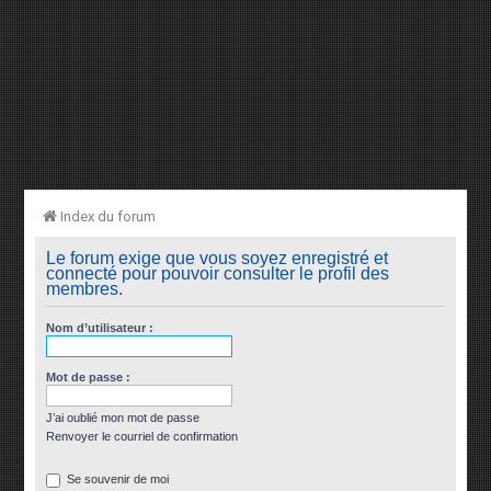
Index du forum
Le forum exige que vous soyez enregistré et
connecté pour pouvoir consulter le profil des
membres.
Nom d’utilisateur :
Mot de passe :
J’ai oublié mon mot de passe
Renvoyer le courriel de confirmation
Se souvenir de moi