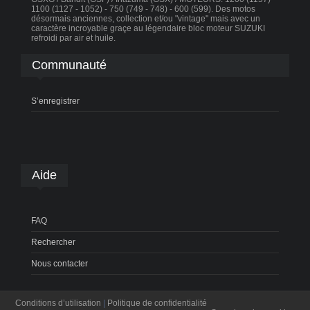
1100 (1127 - 1052) - 750 (749 - 748) - 600 (599). Des motos
désormais anciennes, collection et/ou "vintage" mais avec un
caractère incroyable graçe au légendaire bloc moteur SUZUKI
refroidi par air et huile.
Communauté
S’enregistrer
Aide
FAQ
Rechercher
Nous contacter
Conditions d’utilisation
|
Politique de confidentialité