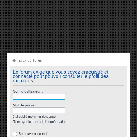
Index du forum
Le forum exige que vous soyez enregistré et
connecté pour pouvoir consulter le profil des
membres.
Nom d’utilisateur :
Mot de passe :
J’ai oublié mon mot de passe
Renvoyer le courriel de confirmation
Se souvenir de moi