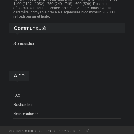
1100 (1127 - 1052) - 750 (749 - 748) - 600 (599). Des motos
désormais anciennes, collection et/ou "vintage" mais avec un
caractère incroyable graçe au légendaire bloc moteur SUZUKI
refroidi par air et huile.
Communauté
S’enregistrer
Aide
FAQ
Rechercher
Nous contacter
Conditions d’utilisation
|
Politique de confidentialité