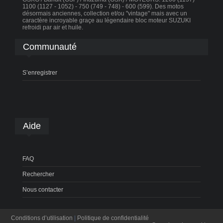
1100 (1127 - 1052) - 750 (749 - 748) - 600 (599). Des motos
désormais anciennes, collection et/ou "vintage" mais avec un
caractère incroyable graçe au légendaire bloc moteur SUZUKI
refroidi par air et huile.
Communauté
S’enregistrer
Aide
FAQ
Rechercher
Nous contacter
Conditions d’utilisation
|
Politique de confidentialité