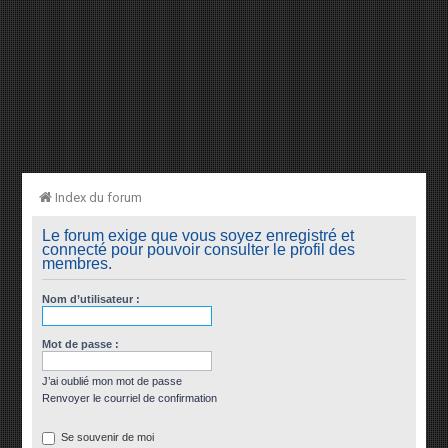
Index du forum
Le forum exige que vous soyez enregistré et
connecté pour pouvoir consulter le profil des
membres.
Nom d’utilisateur :
Mot de passe :
J’ai oublié mon mot de passe
Renvoyer le courriel de confirmation
Se souvenir de moi