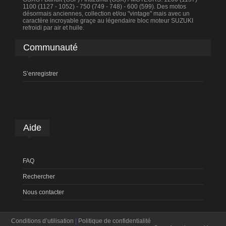
1100 (1127 - 1052) - 750 (749 - 748) - 600 (599). Des motos
désormais anciennes, collection et/ou "vintage" mais avec un
caractère incroyable graçe au légendaire bloc moteur SUZUKI
refroidi par air et huile.
Communauté
S’enregistrer
Aide
FAQ
Rechercher
Nous contacter
Conditions d’utilisation
|
Politique de confidentialité