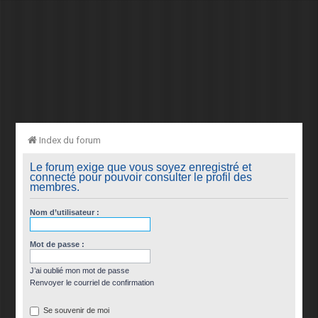
Index du forum
Le forum exige que vous soyez enregistré et
connecté pour pouvoir consulter le profil des
membres.
Nom d’utilisateur :
Mot de passe :
J’ai oublié mon mot de passe
Renvoyer le courriel de confirmation
Se souvenir de moi