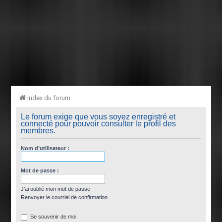
Index du forum
Le forum exige que vous soyez enregistré et
connecté pour pouvoir consulter le profil des
membres.
Nom d’utilisateur :
Mot de passe :
J’ai oublié mon mot de passe
Renvoyer le courriel de confirmation
Se souvenir de moi