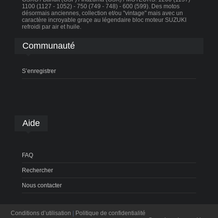
1100 (1127 - 1052) - 750 (749 - 748) - 600 (599). Des motos
désormais anciennes, collection et/ou "vintage" mais avec un
caractère incroyable graçe au légendaire bloc moteur SUZUKI
refroidi par air et huile.
Communauté
S’enregistrer
Aide
FAQ
Rechercher
Nous contacter
Conditions d’utilisation
|
Politique de confidentialité