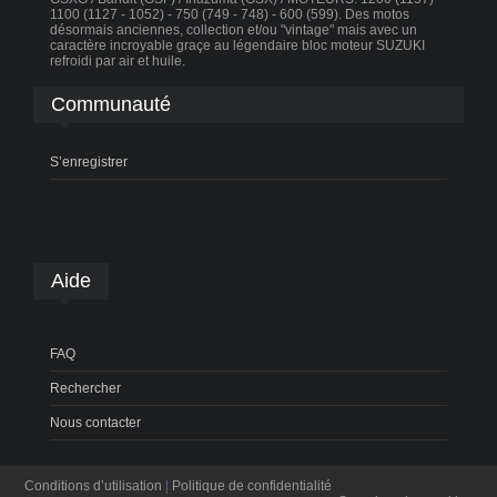
1100 (1127 - 1052) - 750 (749 - 748) - 600 (599). Des motos
désormais anciennes, collection et/ou "vintage" mais avec un
caractère incroyable graçe au légendaire bloc moteur SUZUKI
refroidi par air et huile.
Communauté
S’enregistrer
Aide
FAQ
Rechercher
Nous contacter
Conditions d’utilisation
|
Politique de confidentialité