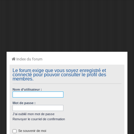
Index du forum
Le forum exige que vous soyez enregistré et
connecté pour pouvoir consulter le profil des
membres.
Nom d’utilisateur :
Mot de passe :
J’ai oublié mon mot de passe
Renvoyer le courriel de confirmation
Se souvenir de moi