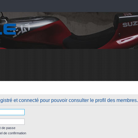
istré et connecté pour pouvoir consulter le profil des membres.
t de passe
el de confirmation