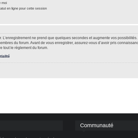
e moi
tut en ligne pour cette session
r. L’enregistrement ne prend que quelques secondes et augmente vos possibilités.
mbres du forum. Avant de vous enregistrer, assurez-vous d’avoir pris connaissance 
re tout le règlement du forum.
tialité
Communauté