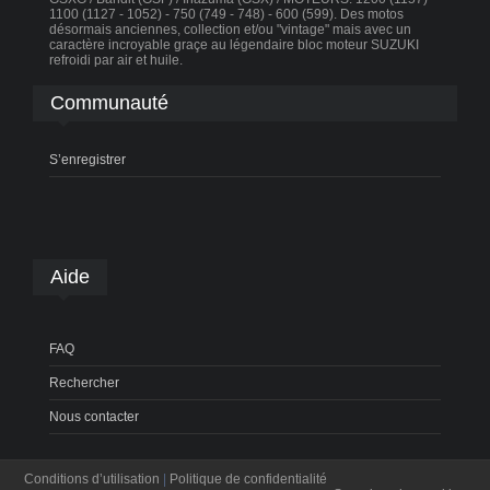
1100 (1127 - 1052) - 750 (749 - 748) - 600 (599). Des motos
désormais anciennes, collection et/ou "vintage" mais avec un
caractère incroyable graçe au légendaire bloc moteur SUZUKI
refroidi par air et huile.
Communauté
S’enregistrer
Aide
FAQ
Rechercher
Nous contacter
Conditions d’utilisation
|
Politique de confidentialité