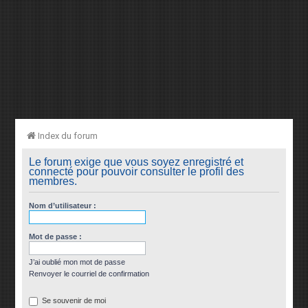
Index du forum
Le forum exige que vous soyez enregistré et
connecté pour pouvoir consulter le profil des
membres.
Nom d’utilisateur :
Mot de passe :
J’ai oublié mon mot de passe
Renvoyer le courriel de confirmation
Se souvenir de moi