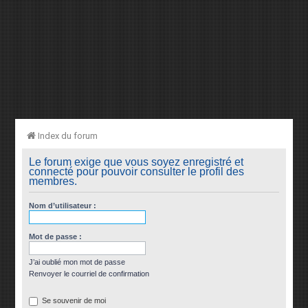
Index du forum
Le forum exige que vous soyez enregistré et
connecté pour pouvoir consulter le profil des
membres.
Nom d’utilisateur :
Mot de passe :
J’ai oublié mon mot de passe
Renvoyer le courriel de confirmation
Se souvenir de moi