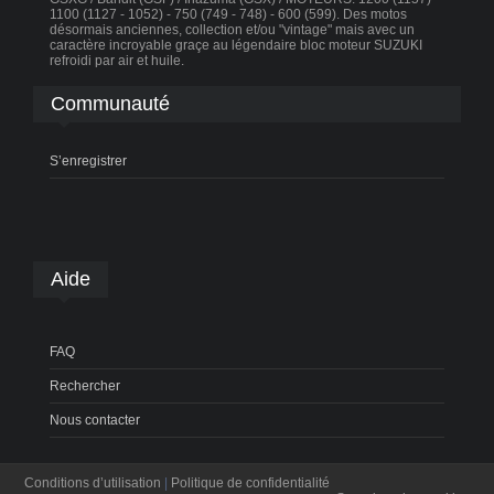
1100 (1127 - 1052) - 750 (749 - 748) - 600 (599). Des motos
désormais anciennes, collection et/ou "vintage" mais avec un
caractère incroyable graçe au légendaire bloc moteur SUZUKI
refroidi par air et huile.
Communauté
S’enregistrer
Aide
FAQ
Rechercher
Nous contacter
Conditions d’utilisation
|
Politique de confidentialité