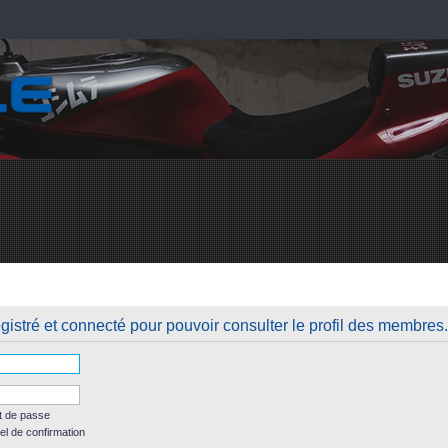
istré et connecté pour pouvoir consulter le profil des membres.
t de passe
el de confirmation