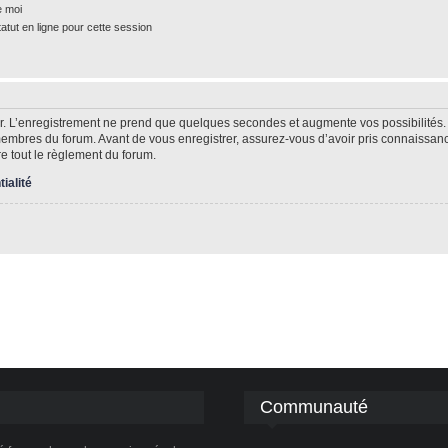
e moi
tut en ligne pour cette session
r. L’enregistrement ne prend que quelques secondes et augmente vos possibilités.
mbres du forum. Avant de vous enregistrer, assurez-vous d’avoir pris connaissance 
re tout le règlement du forum.
tialité
Communauté