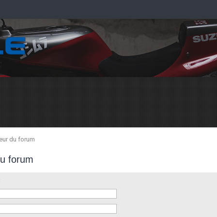
teur du forum
du forum