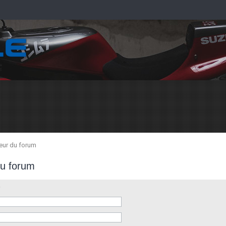
teur du forum
du forum