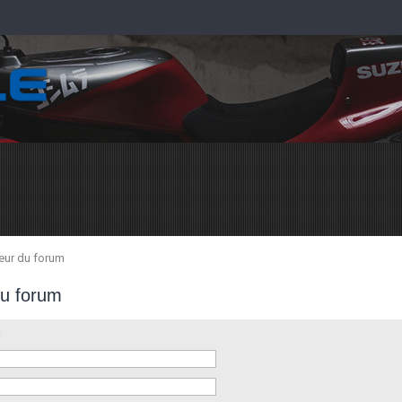
teur du forum
du forum