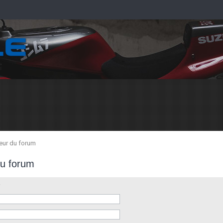
teur du forum
du forum