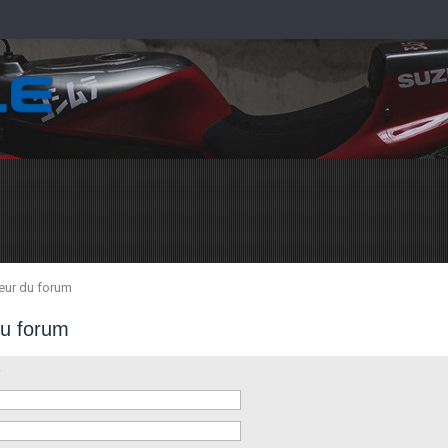
teur du forum
du forum