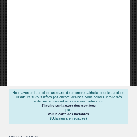
Nous avons mis en place une carte des membres airhuile, pour les anciens
utilisateurs si vous n'êtes pas encore localisés, vous pouvez le faire très
facilement en suivant les indications ci-dessous.
S'incrire sur la carte des membres
puis
Voir la carte des membres
(Utilisateurs enregistrés)
QUI EST EN LIGNE