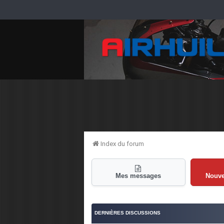
Index du forum
Mes messages
Nouv
DERNIÈRES DISCUSSIONS