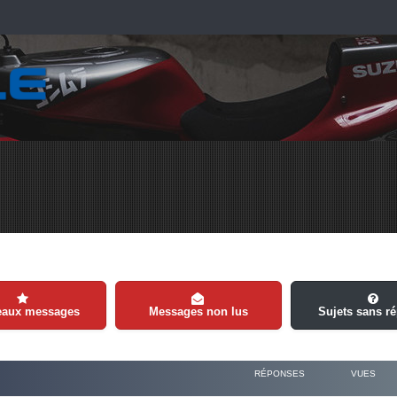
eaux messages
Messages non lus
Sujets sans r
RÉPONSES
VUES