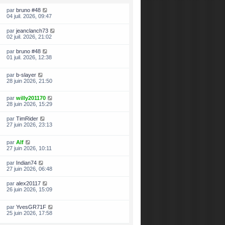
par
bruno #48
04 juil. 2026, 09:47
par
jeanclanch73
02 juil. 2026, 21:02
par
bruno #48
01 juil. 2026, 12:38
par
b-slayer
28 juin 2026, 21:50
par
willy201170
28 juin 2026, 15:29
par
TimRider
27 juin 2026, 23:13
par
Alf
27 juin 2026, 10:11
par
Indian74
27 juin 2026, 06:48
par
alex20117
26 juin 2026, 15:09
par
YvesGR71F
25 juin 2026, 17:58