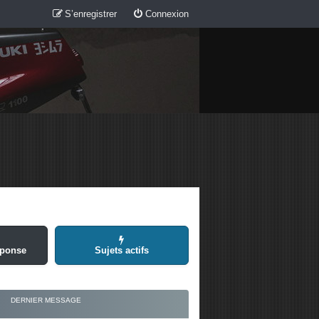
S’enregistrer
Connexion
éponse
Sujets actifs
DERNIER MESSAGE