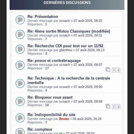
DERNIÈRES DISCUSSIONS
Re: Présentation
Dernier message par
scoach
«
07 août 2026, 09:32
Réponses :
1
Re: 4ème sortie Motos Classiques (modifiée)
Dernier message par
scoach
«
07 août 2026, 09:31
Réponses :
7
Re: Recherche CDI pour test sur un 11/92
Dernier message par
gberthou
«
07 août 2026, 09:13
Réponses :
3
Re: pneus et contrebraquage
Dernier message par
scoach
«
07 août 2026, 09:07
Réponses :
17
1
2
Re: Technique : A la recherche de la centrale
inertielle
Dernier message par
scoach
«
07 août 2026, 09:00
Réponses :
4
Re: Bloqueur roue avant
Dernier message par
scoach
«
07 août 2026, 08:58
Réponses :
18
1
2
Re: Indisponibilité du site
Dernier message par
Bruno
«
06 août 2026, 20:24
Réponses :
7
Re: compteur
Dernier message par
jd
«
03 août 2026, 09:54