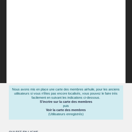
Nous avons mis en place une carte des membres airhuile, pour les anciens
utilisateurs si vous n'êtes pas encore localisés, vous pouvez le faire très
facilement en suivant les indications ci-dessous.
S'incrire sur la carte des membres
puis
Voir la carte des membres
(Utilisateurs enregistrés)
QUI EST EN LIGNE