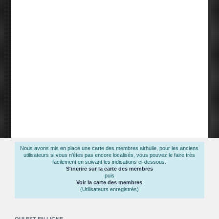
Nous avons mis en place une carte des membres airhuile, pour les anciens
utilisateurs si vous n'êtes pas encore localisés, vous pouvez le faire très
facilement en suivant les indications ci-dessous.
S'incrire sur la carte des membres
puis
Voir la carte des membres
(Utilisateurs enregistrés)
QUI EST EN LIGNE