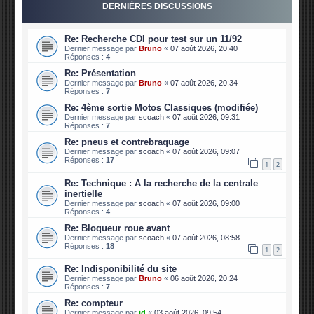
DERNIÈRES DISCUSSIONS
Re: Recherche CDI pour test sur un 11/92
Dernier message par
Bruno
«
07 août 2026, 20:40
Réponses :
4
Re: Présentation
Dernier message par
Bruno
«
07 août 2026, 20:34
Réponses :
7
Re: 4ème sortie Motos Classiques (modifiée)
Dernier message par
scoach
«
07 août 2026, 09:31
Réponses :
7
Re: pneus et contrebraquage
Dernier message par
scoach
«
07 août 2026, 09:07
Réponses :
17
1
2
Re: Technique : A la recherche de la centrale
inertielle
Dernier message par
scoach
«
07 août 2026, 09:00
Réponses :
4
Re: Bloqueur roue avant
Dernier message par
scoach
«
07 août 2026, 08:58
Réponses :
18
1
2
Re: Indisponibilité du site
Dernier message par
Bruno
«
06 août 2026, 20:24
Réponses :
7
Re: compteur
Dernier message par
jd
«
03 août 2026, 09:54