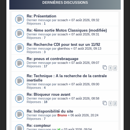
DERNIÈRES DISCUSSIONS
Re: Présentation
Dernier message par
scoach
«
07 août 2026, 09:32
Réponses :
1
Re: 4ème sortie Motos Classiques (modifiée)
Dernier message par
scoach
«
07 août 2026, 09:31
Réponses :
7
Re: Recherche CDI pour test sur un 11/92
Dernier message par
gberthou
«
07 août 2026, 09:13
Réponses :
3
Re: pneus et contrebraquage
Dernier message par
scoach
«
07 août 2026, 09:07
Réponses :
17
1
2
Re: Technique : A la recherche de la centrale
inertielle
Dernier message par
scoach
«
07 août 2026, 09:00
Réponses :
4
Re: Bloqueur roue avant
Dernier message par
scoach
«
07 août 2026, 08:58
Réponses :
18
1
2
Re: Indisponibilité du site
Dernier message par
Bruno
«
06 août 2026, 20:24
Réponses :
7
Re: compteur
Dernier message par
jd
«
03 août 2026, 09:54