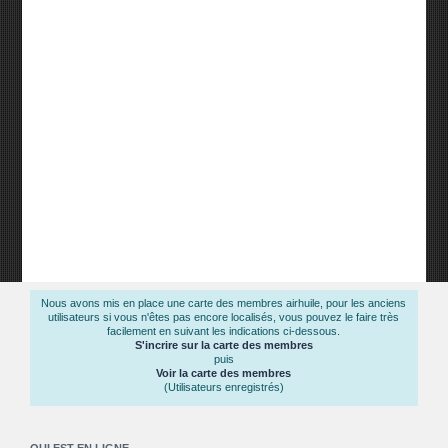
Nous avons mis en place une carte des membres airhuile, pour les anciens
utilisateurs si vous n'êtes pas encore localisés, vous pouvez le faire très
facilement en suivant les indications ci-dessous.
S'incrire sur la carte des membres
puis
Voir la carte des membres
(Utilisateurs enregistrés)
QUI EST EN LIGNE