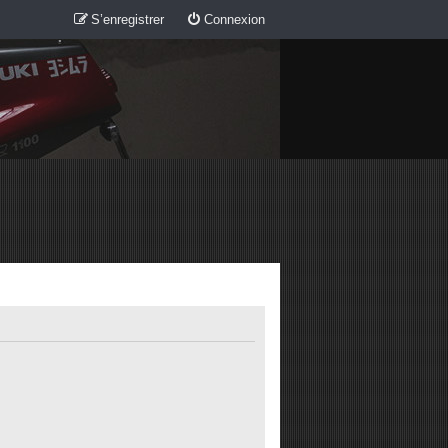
S’enregistrer
Connexion