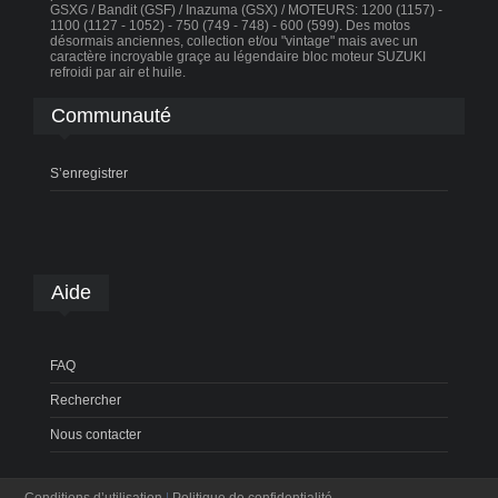
GSXG / Bandit (GSF) / Inazuma (GSX) / MOTEURS: 1200 (1157) -
1100 (1127 - 1052) - 750 (749 - 748) - 600 (599). Des motos
désormais anciennes, collection et/ou "vintage" mais avec un
caractère incroyable graçe au légendaire bloc moteur SUZUKI
refroidi par air et huile.
Communauté
S’enregistrer
Aide
FAQ
Rechercher
Nous contacter