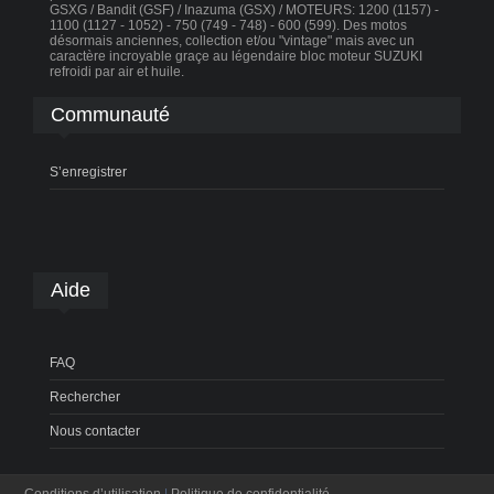
GSXG / Bandit (GSF) / Inazuma (GSX) / MOTEURS: 1200 (1157) -
1100 (1127 - 1052) - 750 (749 - 748) - 600 (599). Des motos
désormais anciennes, collection et/ou "vintage" mais avec un
caractère incroyable graçe au légendaire bloc moteur SUZUKI
refroidi par air et huile.
Communauté
S’enregistrer
Aide
FAQ
Rechercher
Nous contacter