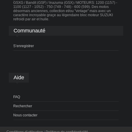
GSXG / Bandit (GSF) / Inazuma (GSX) / MOTEURS: 1200 (1157) -
1100 (1127 - 1052) - 750 (749 - 748) - 600 (599). Des motos
désormais anciennes, collection et/ou "vintage" mais avec un
caractère incroyable graçe au légendaire bloc moteur SUZUKI
refroidi par air et huile.
Communauté
S’enregistrer
Aide
FAQ
Rechercher
Nous contacter