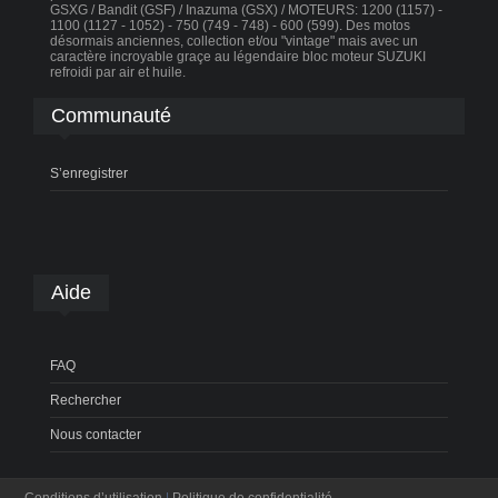
GSXG / Bandit (GSF) / Inazuma (GSX) / MOTEURS: 1200 (1157) -
1100 (1127 - 1052) - 750 (749 - 748) - 600 (599). Des motos
désormais anciennes, collection et/ou "vintage" mais avec un
caractère incroyable graçe au légendaire bloc moteur SUZUKI
refroidi par air et huile.
Communauté
S’enregistrer
Aide
FAQ
Rechercher
Nous contacter