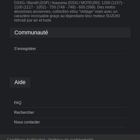
GSXG / Bandit (GSF) / Inazuma (GSX) / MOTEURS: 1200 (1157) -
1100 (1127 - 1052) - 750 (749 - 748) - 600 (599). Des motos
désormais anciennes, collection et/ou "vintage" mais avec un
caractère incroyable graçe au légendaire bloc moteur SUZUKI
refroidi par air et huile.
Communauté
S’enregistrer
Aide
FAQ
Rechercher
Nous contacter