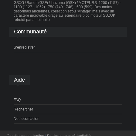
GSXG / Bandit (GSF) / Inazuma (GSX) / MOTEURS: 1200 (1157) -
1100 (1127 - 1052) - 750 (749 - 748) - 600 (599). Des motos
désormais anciennes, collection et/ou "vintage" mais avec un
caractère incroyable graçe au légendaire bloc moteur SUZUKI
refroidi par air et huile.
Communauté
S’enregistrer
Aide
FAQ
Rechercher
Nous contacter