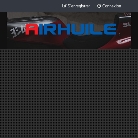
S’enregistrer
Connexion