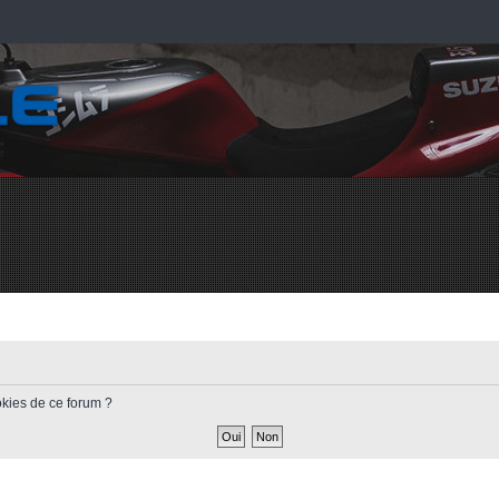
okies de ce forum ?