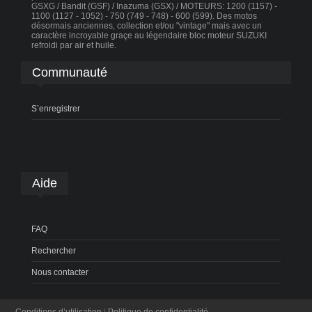
GSXG / Bandit (GSF) / Inazuma (GSX) / MOTEURS: 1200 (1157) -
1100 (1127 - 1052) - 750 (749 - 748) - 600 (599). Des motos
désormais anciennes, collection et/ou "vintage" mais avec un
caractère incroyable graçe au légendaire bloc moteur SUZUKI
refroidi par air et huile.
Communauté
S’enregistrer
Aide
FAQ
Rechercher
Nous contacter