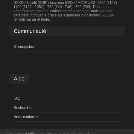
GSXG / Bandit (GSF) / Inazuma (GSX) / MOTEURS: 1200 (1157) -
1100 (1127 - 1052) - 750 (749 - 748) - 600 (599). Des motos
désormais anciennes, collection et/ou "vintage" mais avec un
caractère incroyable graçe au légendaire bloc moteur SUZUKI
refroidi par air et huile.
Communauté
S’enregistrer
Aide
FAQ
Rechercher
Nous contacter