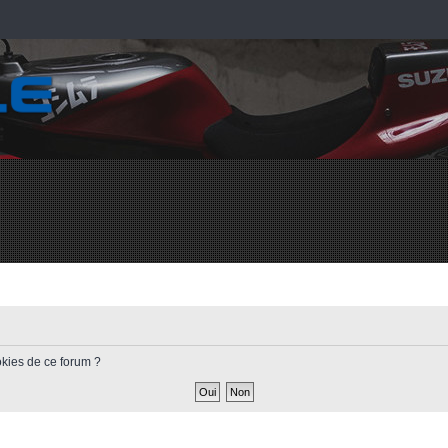
okies de ce forum ?