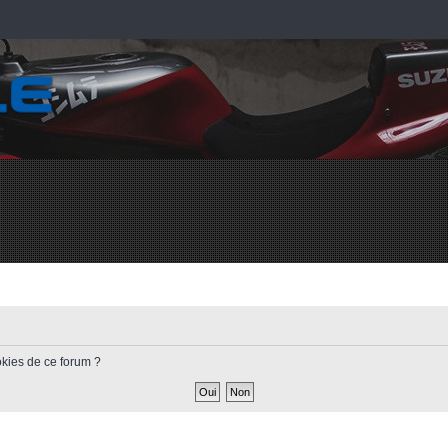
okies de ce forum ?