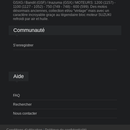
GSXG / Bandit (GSF) / Inazuma (GSX) / MOTEURS: 1200 (1157) -
1100 (1127 - 1052) - 750 (749 - 748) - 600 (599). Des motos
désormais anciennes, collection et/ou "vintage" mais avec un
caractère incroyable graçe au légendaire bloc moteur SUZUKI
refroidi par air et huile.
Communauté
S’enregistrer
Aide
FAQ
Rechercher
Nous contacter