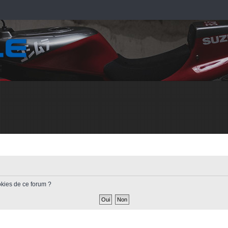
okies de ce forum ?